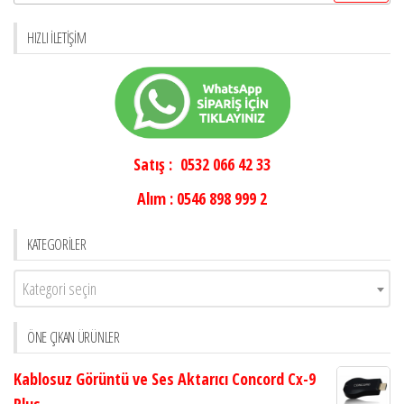
HIZLI İLETIŞIM
Satış : 0532 066 42 33
Alım : 0546 898 999 2
KATEGORILER
Kategori seçin
ÖNE ÇIKAN ÜRÜNLER
Kablosuz Görüntü ve Ses Aktarıcı Concord Cx-9
Plus