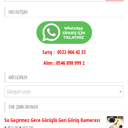
HIZLI İLETIŞIM
Satış : 0532 066 42 33
Alım : 0546 898 999 2
KATEGORILER
Kategori seçin
ÖNE ÇIKAN ÜRÜNLER
Su Geçirmez Gece Görüşlü Geri Görüş Kamerası
₺
450,00
₺
350,00