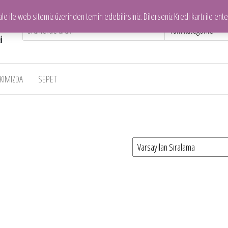
ile web sitemiz üzerinden temin edebilirsiniz. Dilerseniz Kredi kartı ile enteg
KIMIZDA
SEPET