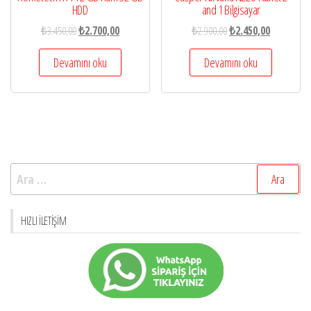
HDD
and 1 Bilgisayar
₺
3.450,00
₺
2.700,00
₺
2.900,00
₺
2.450,00
Devamını oku
Devamını oku
Arama:
HIZLI İLETIŞIM