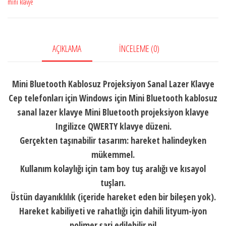
adet
mini klavye
AÇIKLAMA
İNCELEME (0)
Mini Bluetooth Kablosuz Projeksiyon Sanal Lazer Klavye
Cep telefonları için Windows için Mini Bluetooth kablosuz
sanal lazer klavye Mini Bluetooth projeksiyon klavye
Ingilizce QWERTY klavye düzeni.
Gerçekten taşınabilir tasarım: hareket halindeyken
mükemmel.
Kullanım kolaylığı için tam boy tuş aralığı ve kısayol
tuşları.
Üstün dayanıklılık (içeride hareket eden bir bileşen yok).
Hareket kabiliyeti ve rahatlığı için dahili lityum-iyon
polimer şarj edilebilir pil