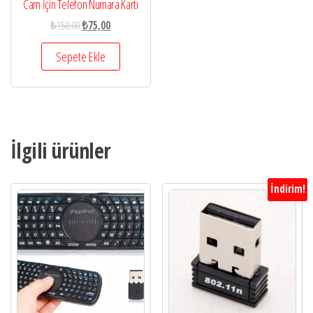
Cam İçin Telefon Numara Kartı
₺
150,00
₺
75,00
Sepete Ekle
İlgili ürünler
İndirim!